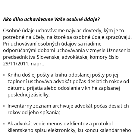
Ako dlho uchovávame Vaše osobné údaje?
Osobné údaje uchovávame najviac dovtedy, kým je to
potrebné na účely, na ktoré sa osobné údaje spracúvajú.
Pri uchovávaní osobných údajov sa riadime
odporúčanými dobami uchovávania v zmysle Uznesenia
predsedníctva Slovenskej advokátskej komory číslo
29/11/2011, napr.:
Knihu došlej pošty a knihu odoslanej pošty po jej
zaplnení uschováva advokát počas desiatich rokov od
dátumu prijatia alebo odoslania v knihe zapísanej
poslednej zásielky;
Inventárny zoznam archivuje advokát počas desiatich
rokov od jeho spísania;
Ak advokát vedie menoslov klientov a protokol
klientskeho spisu elektronicky, ku koncu kalendárneho