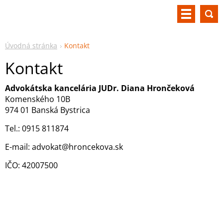
Úvodná stránka
Kontakt
Kontakt
Advokátska kancelária JUDr. Diana Hrončeková
Komenského 10B
974 01 Banská Bystrica
Tel.: 0915 811874
E-mail: advokat@hroncekova.sk
IČO: 42007500